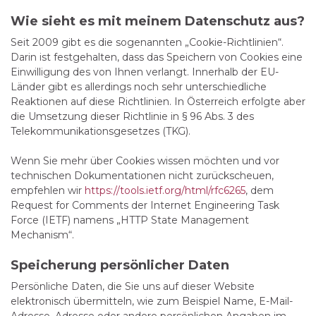
Wie sieht es mit meinem Datenschutz aus?
Seit 2009 gibt es die sogenannten „Cookie-Richtlinien“.
Darin ist festgehalten, dass das Speichern von Cookies eine
Einwilligung des von Ihnen verlangt. Innerhalb der EU-
Länder gibt es allerdings noch sehr unterschiedliche
Reaktionen auf diese Richtlinien. In Österreich erfolgte aber
die Umsetzung dieser Richtlinie in § 96 Abs. 3 des
Telekommunikationsgesetzes (TKG).
Wenn Sie mehr über Cookies wissen möchten und vor
technischen Dokumentationen nicht zurückscheuen,
empfehlen wir
https://tools.ietf.org/html/rfc6265
, dem
Request for Comments der Internet Engineering Task
Force (IETF) namens „HTTP State Management
Mechanism“.
Speicherung persönlicher Daten
Persönliche Daten, die Sie uns auf dieser Website
elektronisch übermitteln, wie zum Beispiel Name, E-Mail-