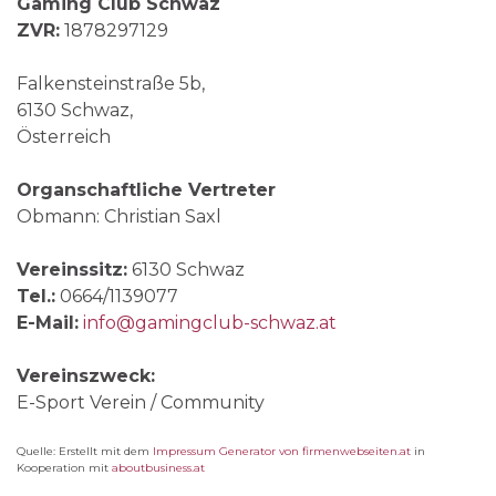
Gaming Club Schwaz
ZVR:
1878297129
Falkensteinstraße 5b,
6130 Schwaz,
Österreich
Organschaftliche Vertreter
Obmann: Christian Saxl
Vereinssitz:
6130 Schwaz
Tel.:
0664/1139077
E-Mail:
info@gamingclub-schwaz.at
Vereinszweck:
E-Sport Verein / Community
Quelle: Erstellt mit dem
Impressum Generator von firmenwebseiten.at
in
Kooperation mit
aboutbusiness.at