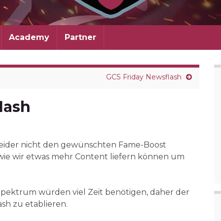
Academy
Partner
GCS Friday Newsflash
lash
leider nicht den gewünschten Fame-Boost
 wie wir etwas mehr Content liefern können um
 Spektrum würden viel Zeit benötigen, daher der
sh zu etablieren.