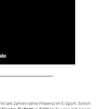
rkt seit Jahren seine Präsenz im E-Sport. Schon