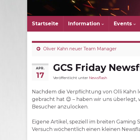
Startseite
Information
Events
Oliver Kahn neuer Team Manager
GCS Friday Newsf
APR.
17
Veröffentlicht unter
Newsflash
Nachdem die Verpflichtung von Olli Kahn 
gebracht hat 😉 – haben wir uns überlegt,
Besucher anzulocken.
Eigene Artikel, speziell im breiten Gaming
Versuch wöchentlich einen kleinen Newsfla