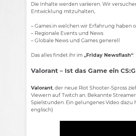
Die Inhalte werden variieren. Wir versuche
Entwicklung mitzuhalten,
– Games in welchen wir Erfahrung haben od
– Regionale Events und News
– Globale News und Games generell
Das alles findet ihr im
„Friday Newsflash“
:
Valorant – Ist das Game ein CS:G
Valorant
, der neue Riot Shooter-Spross zie
Viewern auf Twitch an. Bekannte Streamer
Spielstunden. Ein gelungenes Video dazu 
englisch)