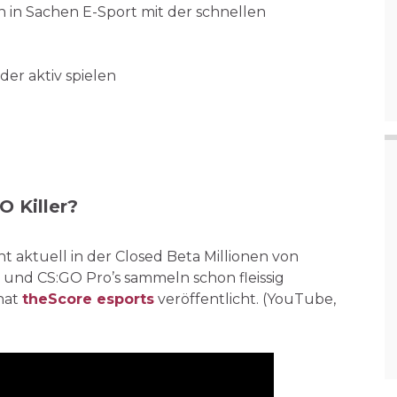
n in Sachen E-Sport mit der schnellen
er aktiv spielen
O Killer?
ht aktuell in der Closed Beta Millionen von
 und CS:GO Pro’s sammeln schon fleissig
hat
theScore esports
veröffentlicht. (YouTube,